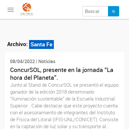
Toggle
navigation
Archivo:
Santa Fe
08/04/2022 | Noticias
ConcurSOL, presente en la jornada “La
hora del Planeta”.
Junto al Stand de ConcurSOL se presentó el equipo
ganador de la edición 2018 denominado
“Iluminación sustentable” de la Escuela Industrial
Superior . Cabe destacar que este proyecto cuenta
con el asesoramiento de integrantes del Instituto
de Física del Litoral (IFIS-UNL/CONICET). Consiste
en la captación de luz solar y su transporte al...